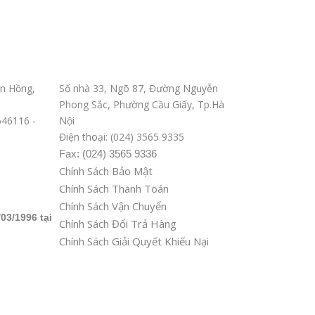
Văn phòng ĐD tại Hà Nội
n Hồng,
Số nhà 33, Ngõ 87, Đường Nguyễn
Phong Sắc, Phường Cầu Giấy, Tp.Hà
8646116 -
Nội
Điện thoại: (024) 3565 9335
Fax: (024) 3565 9336
Chính Sách Bảo Mật
Chính Sách Thanh Toán
Chính Sách Vận Chuyển
03/1996 tại
Chính Sách Đổi Trả Hàng
Chính Sách Giải Quyết Khiếu Nại