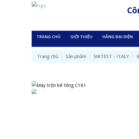
Cô
TRANG CHỦ
GIỚI THIỆU
HÃNG ĐẠI DIỆN
Trang chủ
Sản phẩm
MATEST - ITALY