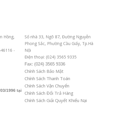
Văn phòng ĐD tại Hà Nội
n Hồng,
Số nhà 33, Ngõ 87, Đường Nguyễn
Phong Sắc, Phường Cầu Giấy, Tp.Hà
8646116 -
Nội
Điện thoại: (024) 3565 9335
Fax: (024) 3565 9336
Chính Sách Bảo Mật
Chính Sách Thanh Toán
Chính Sách Vận Chuyển
03/1996 tại
Chính Sách Đổi Trả Hàng
Chính Sách Giải Quyết Khiếu Nại