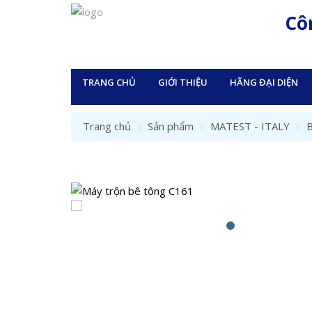
Cô
TRANG CHỦ
GIỚI THIỆU
HÃNG ĐẠI DIỆN
Trang chủ
Sản phẩm
MATEST - ITALY