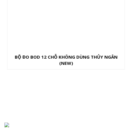
BỘ ĐO BOD 12 CHỖ KHÔNG DÙNG THỦY NGÂN
(NEW)