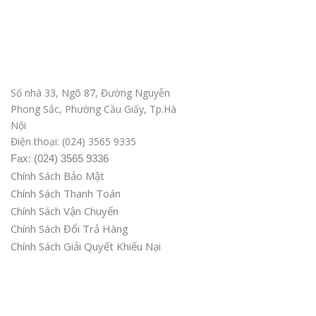
Văn phòng ĐD tại Hà Nội
Số nhà 33, Ngõ 87, Đường Nguyễn
Phong Sắc, Phường Cầu Giấy, Tp.Hà
Nội
Điện thoại: (024) 3565 9335
Fax: (024) 3565 9336
Chính Sách Bảo Mật
Chính Sách Thanh Toán
Chính Sách Vận Chuyển
Chính Sách Đổi Trả Hàng
Chính Sách Giải Quyết Khiếu Nại