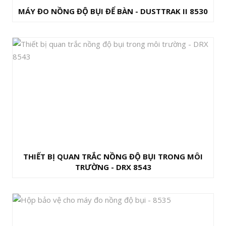
MÁY ĐO NỒNG ĐỘ BỤI ĐỂ BÀN - DUSTTRAK II 8530
THIẾT BỊ QUAN TRẮC NỒNG ĐỘ BỤI TRONG MÔI
TRƯỜNG - DRX 8543