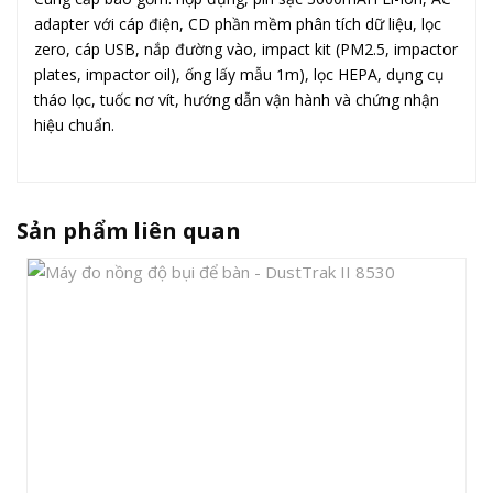
adapter với cáp điện, CD phần mềm phân tích dữ liệu, lọc
zero, cáp USB, nắp đường vào, impact kit (PM2.5, impactor
plates, impactor oil), ống lấy mẫu 1m), lọc HEPA, dụng cụ
tháo lọc, tuốc nơ vít, hướng dẫn vận hành và chứng nhận
hiệu chuẩn.
Sản phẩm liên quan