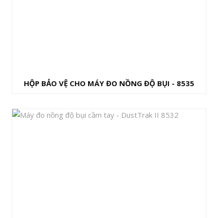
HỘP BẢO VỆ CHO MÁY ĐO NỒNG ĐỘ BỤI - 8535