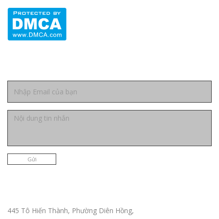
Liên hệ
Gửi
Trụ sở chính TPHCM
445 Tô Hiến Thành, Phường Diên Hồng,