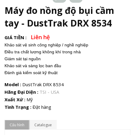
Máy đo nồng độ bụi cầm
tay - DustTrak DRX 8534
Liên hệ
GIÁ TIỀN :
Khảo sát vệ sinh công nghiệp / nghề nghiệp
Điều tra chất lượng không khí trong nhà
Giám sát tại nguồn
Khảo sát và sàng lọc ban đầu
Đánh giá kiểm soát kỹ thuật
Model :
DustTrak DRX 8534
Hãng Đại Diện :
TSI - USA
Xuất Xứ :
Mỹ
Tình Trạng :
Đặt hàng
Cấu hình
Catalogue