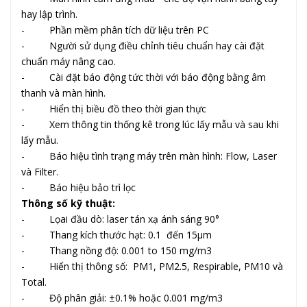
hay lập trình.
- Phần mềm phân tích dữ liệu trên PC
- Người sử dụng điều chỉnh tiêu chuẩn hay cài đặt
chuẩn máy nâng cao.
- Cài đặt báo động tức thời với báo động bằng âm
thanh và màn hình.
- Hiển thị biều đồ theo thời gian thực
- Xem thông tin thống kê trong lúc lấy mẫu và sau khi
lấy mẫu.
- Báo hiệu tình trạng máy trên màn hình: Flow, Laser
và Filter.
- Báo hiệu bảo trì lọc
Thông số kỹ thuật:
- Lọai đầu dò: laser tán xạ ánh sáng 90°
- Thang kích thước hạt: 0.1 đến 15μm
- Thang nồng độ: 0.001 to 150 mg/m3
- Hiển thị thông số: PM1, PM2.5, Respirable, PM10 và
Total.
- Độ phân giải: ±0.1% hoặc 0.001 mg/m3