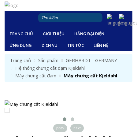
TRANG CHỦ
GIỚI THIỆU
HÃNG ĐẠI DIỆN
ỨNG DỤNG
DỊCH VỤ
TIN TỨC
LIÊN HỆ
Trang chủ
Sản phẩm
GERHARDT - GERMANY
Hệ thống chưng cất đạm Kjeldahl
Máy chưng cất đạm
Máy chưng cất Kjeldahl
prev
next