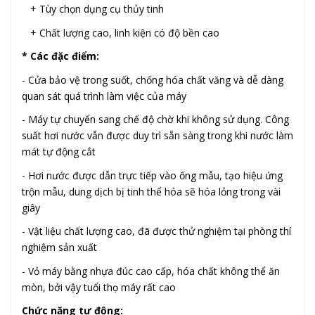
+ Tùy chọn dụng cụ thủy tinh
+ Chất lượng cao, linh kiện có độ bền cao
* Các đặc điểm:
- Cửa bảo vệ trong suốt, chống hóa chất văng và dễ dàng
quan sát quá trình làm việc của máy
- Máy tự chuyển sang chế độ chờ khi không sử dụng. Công
suất hơi nước vẫn được duy trì sẵn sàng trong khi nước làm
mát tự động cắt
- Hơi nước được dẫn trực tiếp vào ống mẫu, tạo hiệu ứng
trộn mẫu, dung dịch bị tinh thể hóa sẽ hóa lỏng trong vài
giây
- Vật liệu chất lượng cao, đã được thử nghiệm tại phòng thí
nghiệm sản xuất
- Vỏ máy bằng nhựa đúc cao cấp, hóa chất không thể ăn
mòn, bởi vậy tuổi thọ máy rất cao
Chức năng tự động: