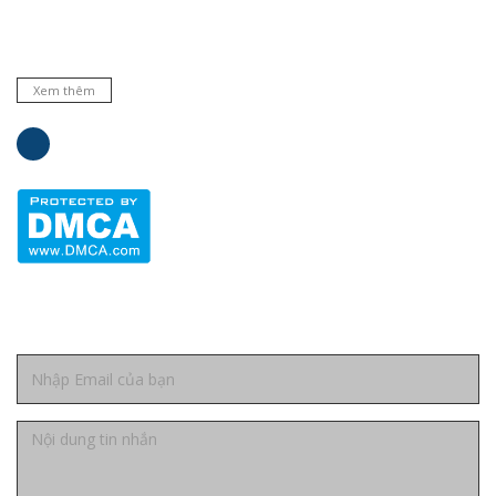
nhiều hãng nổi tiếng hàng đầu trên thế giới. Cam kết hàng
chất lượng và dịch vụ uy tín.
Xem thêm
Liên hệ