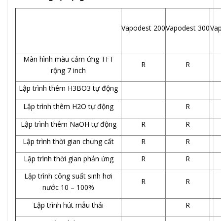
Vapodest 200
Vapodest 300
Va
Màn hình màu cảm ứng TFT
R
R
rộng 7 inch
Lập trình thêm H3BO3 tự động
Lập trình thêm H2O tự động
R
Lập trình thêm NaOH tự động
R
R
Lập trình thời gian chưng cất
R
R
Lập trình thời gian phản ứng
R
R
Lập trình công suất sinh hơi
R
R
nước 10 – 100%
Lập trình hút mẫu thải
R