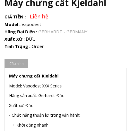
Máy chưng cất Kjeldahl
Liên hệ
GIÁ TIỀN :
Model :
Vapodest
Hãng Đại Diện :
GERHARDT - GERMANY
Xuất Xứ :
ĐỨC
Tình Trạng :
Order
Cấu hình
Máy chưng cất Kjeldahl
Model: Vapodest XXX Series
Hãng sản xuất: Gerhardt-Đức
Xuất xứ: Đức
- Chức năng thuận lợi trong vận hành:
+ Khởi động nhanh