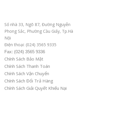
Văn phòng ĐD tại Hà Nội
Số nhà 33, Ngõ 87, Đường Nguyễn
Phong Sắc, Phường Cầu Giấy, Tp.Hà
Nội
Điện thoại: (024) 3565 9335
Fax: (024) 3565 9336
Chính Sách Bảo Mật
Chính Sách Thanh Toán
Chính Sách Vận Chuyển
Chính Sách Đổi Trả Hàng
Chính Sách Giải Quyết Khiếu Nại