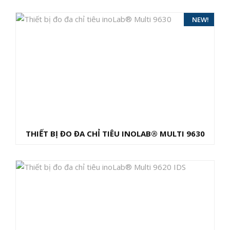
NEW!
THIẾT BỊ ĐO ĐA CHỈ TIÊU INOLAB® MULTI 9630