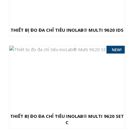
THIẾT BỊ ĐO ĐA CHỈ TIÊU INOLAB® MULTI 9620 IDS
SALE!
NEW!
THIẾT BỊ ĐO ĐA CHỈ TIÊU INOLAB® MULTI 9620 SET
C