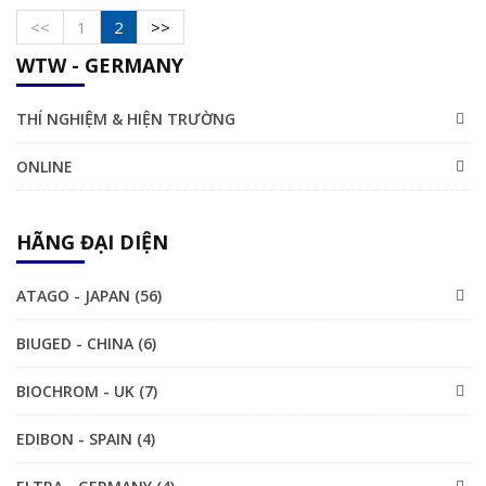
<<
1
2
>>
WTW - GERMANY
THÍ NGHIỆM & HIỆN TRƯỜNG
ONLINE
HÃNG ĐẠI DIỆN
ATAGO - JAPAN (56)
BIUGED - CHINA (6)
BIOCHROM - UK (7)
EDIBON - SPAIN (4)