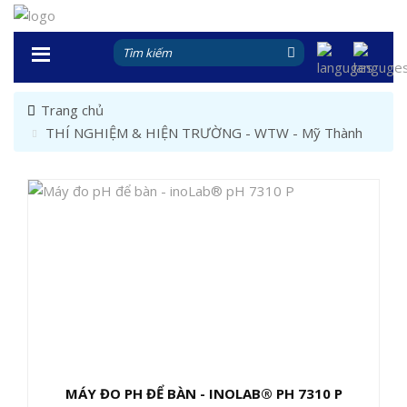
Trang chủ
THÍ NGHIỆM & HIỆN TRƯỜNG - WTW - Mỹ Thành
MÁY ĐO PH ĐỂ BÀN - INOLAB® PH 7310 P