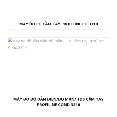
MÁY ĐO PH CẦM TAY PROFILINE PH 3310
MÁY ĐO ĐỘ DẪN ĐIỆN/ĐỘ MẶN/ TDS CẦM TAY
PROFILINE COND 3310