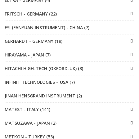
ELTRA - GERMANY (4)
FRITSCH - GERMANY (22)
FYI (FANYUAN INSTRUMENT) - CHINA (7)
GERHARDT - GERMANY (19)
HIRAYAMA - JAPAN (7)
HITACHI HIGH-TECH (OXFORD-UK) (3)
INFINIT TECHNOLOGIES – USA (7)
JINAN HENSGRAND INSTRUMENT (2)
MATEST - ITALY (141)
MATSUZAWA - JAPAN (2)
METKON - TURKEY (53)