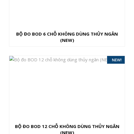
BỘ ĐO BOD 6 CHỖ KHÔNG DÙNG THỦY NGÂN
(NEW)
HOT!
NEW!
BỘ ĐO BOD 12 CHỖ KHÔNG DÙNG THỦY NGÂN
(NEW)