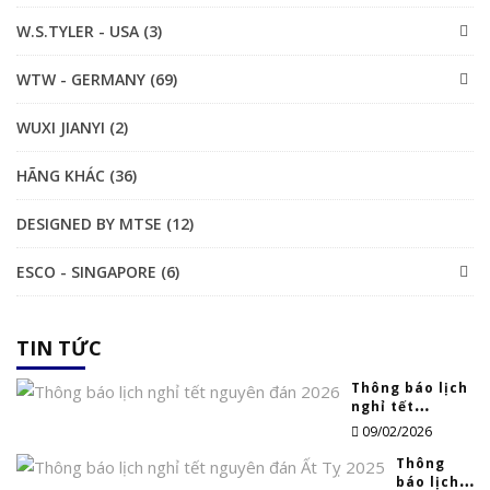
W.S.TYLER - USA (3)
WTW - GERMANY (69)
WUXI JIANYI (2)
HÃNG KHÁC (36)
DESIGNED BY MTSE (12)
ESCO - SINGAPORE (6)
TIN TỨC
Thông báo lịch
nghỉ tết
nguyên đán
09/02/2026
2026
Thông
báo lịch