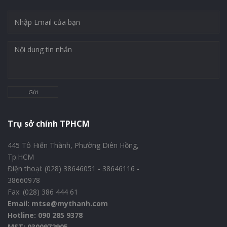
Gửi
Trụ sở chính TPHCM
445 Tô Hiến Thành, Phường Diên Hồng,
Tp.HCM
Điện thoại: (028) 38646051 - 38646116 -
38660978
Fax: (028) 386 444 61
Email: mtse@mythanh.com
Hotline: 090 285 9378
MST: 0300972905