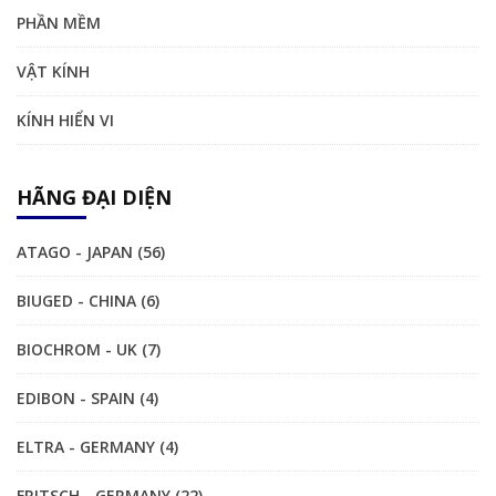
PHẦN MỀM
VẬT KÍNH
KÍNH HIỂN VI
HÃNG ĐẠI DIỆN
ATAGO - JAPAN (56)
BIUGED - CHINA (6)
BIOCHROM - UK (7)
EDIBON - SPAIN (4)
ELTRA - GERMANY (4)
FRITSCH - GERMANY (22)