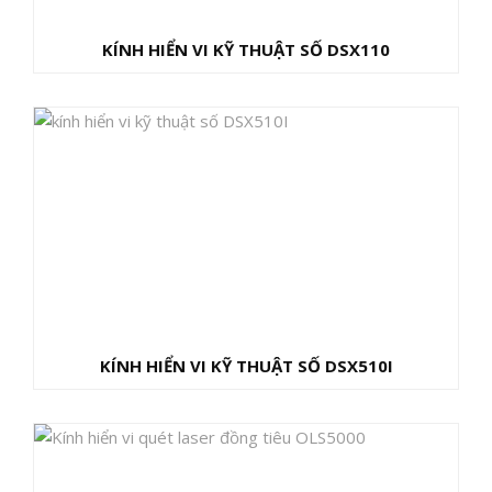
KÍNH HIỂN VI KỸ THUẬT SỐ DSX110
KÍNH HIỂN VI KỸ THUẬT SỐ DSX510I