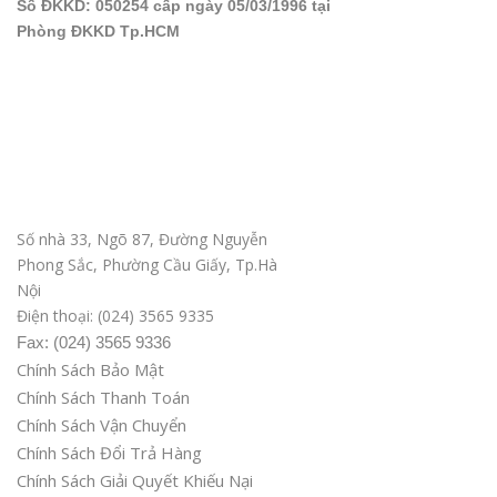
Số ĐKKD: 050254 cấp ngày 05/03/1996 tại
Phòng ĐKKD Tp.HCM
Văn phòng ĐD tại Hà Nội
Số nhà 33, Ngõ 87, Đường Nguyễn
Phong Sắc, Phường Cầu Giấy, Tp.Hà
Nội
Điện thoại: (024) 3565 9335
Fax: (024) 3565 9336
Chính Sách Bảo Mật
Chính Sách Thanh Toán
Chính Sách Vận Chuyển
Chính Sách Đổi Trả Hàng
Chính Sách Giải Quyết Khiếu Nại