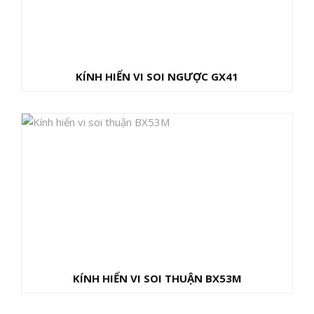
KÍNH HIỂN VI SOI NGƯỢC GX41
KÍNH HIỂN VI SOI THUẬN BX53M