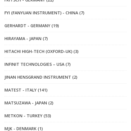
FYI (FANYUAN INSTRUMENT) - CHINA (7)
GERHARDT - GERMANY (19)
HIRAYAMA - JAPAN (7)
HITACHI HIGH-TECH (OXFORD-UK) (3)
INFINIT TECHNOLOGIES – USA (7)
JINAN HENSGRAND INSTRUMENT (2)
MATEST - ITALY (141)
MATSUZAWA - JAPAN (2)
METKON - TURKEY (53)
MJK - DENMARK (1)