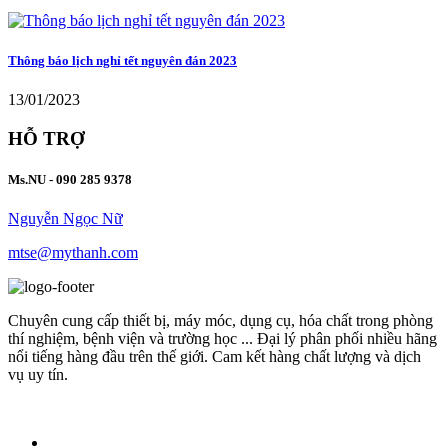
Thông báo lịch nghỉ tết nguyên đán 2023
13/01/2023
HỖ TRỢ
Ms.NU - 090 285 9378
Nguyễn Ngọc Nữ
mtse@mythanh.com
Chuyên cung cấp thiết bị, máy móc, dụng cụ, hóa chất trong phòng
thí nghiệm, bệnh viện và trường học ... Đại lý phân phối nhiều hãng
nổi tiếng hàng đầu trên thế giới. Cam kết hàng chất lượng và dịch
vụ uy tín.
Xem thêm