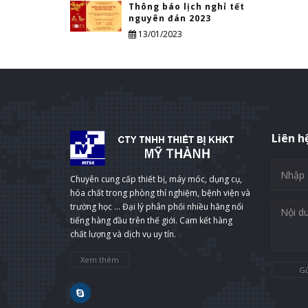
Thông báo lịch nghỉ tết
nguyên đán 2023
13/01/2023
Liên h
Chuyên cung cấp thiết bị, máy móc, dụng cụ,
hóa chất trong phòng thí nghiệm, bệnh viện và
trường học ... Đại lý phân phối nhiều hãng nổi
tiếng hàng đầu trên thế giới. Cam kết hàng
chất lượng và dịch vụ uy tín.
Xem thêm
Gử