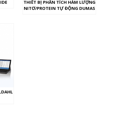
IDE
THIẾT BỊ PHÂN TÍCH HÀM LƯỢNG
NITƠ/PROTEIN TỰ ĐỘNG DUMAS
LDAHL