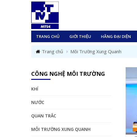
TRANG CHỦ
GIỚI THIỆU
HÃNG ĐẠI DIỆN
Trang chủ
Môi Trường Xung Quanh
CÔNG NGHỆ MÔI TRƯỜNG
KHÍ
NƯỚC
QUAN TRẮC
MÔI TRƯỜNG XUNG QUANH