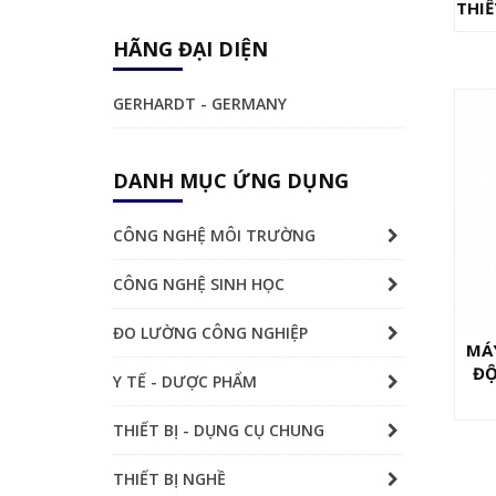
THIẾ
HÃNG ĐẠI DIỆN
GERHARDT - GERMANY
DANH MỤC ỨNG DỤNG
CÔNG NGHỆ MÔI TRƯỜNG
CÔNG NGHỆ SINH HỌC
ĐO LƯỜNG CÔNG NGHIỆP
MÁ
ĐỘ
Y TẾ - DƯỢC PHẨM
THIẾT BỊ - DỤNG CỤ CHUNG
THIẾT BỊ NGHỀ