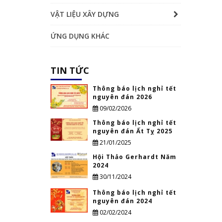
VẬT LIỆU XÂY DỰNG
ỨNG DỤNG KHÁC
TIN TỨC
Thông báo lịch nghỉ tết
nguyên đán 2026
09/02/2026
Thông báo lịch nghỉ tết
nguyên đán Ất Tỵ 2025
21/01/2025
Hội Thảo Gerhardt Năm
2024
30/11/2024
Thông báo lịch nghỉ tết
nguyên đán 2024
02/02/2024