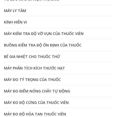
MÁY LY TÂM
KÍNH HIỂN VI
MÁY KIỂM TRA ĐỘ VỠ VỤN CỦA THUỐC VIÊN
BUỒNG KIỂM TRA ĐỘ ỔN ĐỊNH CỦA THUỐC
BỂ GIA NHIỆT CHO THUỐC THỬ
MÁY PHÂN TÍCH KÍCH THƯỚC HẠT
MÁY ĐO TỶ TRỌNG CỦA THUỐC
MÁY ĐO ĐIỂM NÓNG CHẢY TỰ ĐỘNG
MÁY ĐO ĐỘ CỨNG CỦA THUỐC VIÊN
MÁY ĐO ĐỘ HÒA TAN THUỐC VIÊN