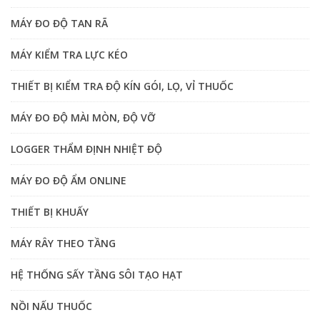
MÁY ĐO ĐỘ TAN RÃ
MÁY KIỂM TRA LỰC KÉO
THIẾT BỊ KIỂM TRA ĐỘ KÍN GÓI, LỌ, VỈ THUỐC
MÁY ĐO ĐỘ MÀI MÒN, ĐỘ VỠ
LOGGER THẨM ĐỊNH NHIỆT ĐỘ
MÁY ĐO ĐỘ ẨM ONLINE
THIẾT BỊ KHUẤY
MÁY RÂY THEO TẦNG
HỆ THỐNG SẤY TẦNG SÔI TẠO HẠT
NỒI NẤU THUỐC