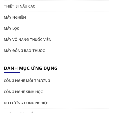
THIẾT BỊ NẤU CAO
MÁY NGHIỀN
MÁY LỌC
MÁY VÔ NANG THUỐC VIÊN
MÁY ĐÓNG BAO THUỐC
DANH MỤC ỨNG DỤNG
CÔNG NGHỆ MÔI TRƯỜNG
CÔNG NGHỆ SINH HỌC
ĐO LƯỜNG CÔNG NGHIỆP