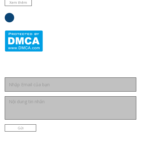
Xem thêm
Liên hệ
Gửi