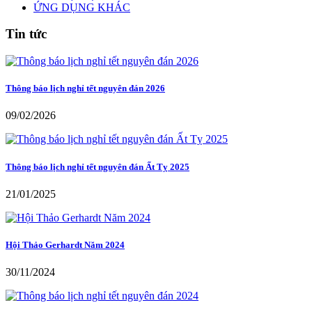
ỨNG DỤNG KHÁC
Tin tức
Thông báo lịch nghỉ tết nguyên đán 2026
09/02/2026
Thông báo lịch nghỉ tết nguyên đán Ất Tỵ 2025
21/01/2025
Hội Thảo Gerhardt Năm 2024
30/11/2024